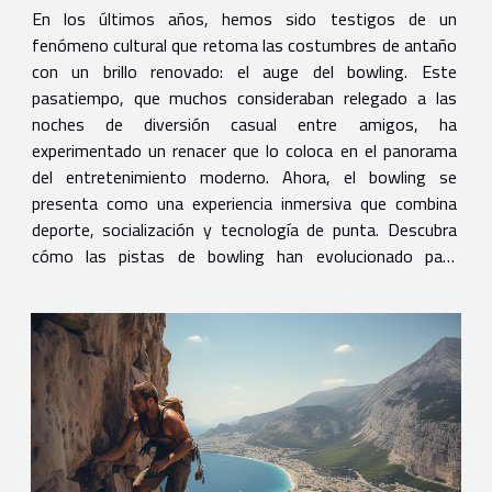
En los últimos años, hemos sido testigos de un
fenómeno cultural que retoma las costumbres de antaño
con un brillo renovado: el auge del bowling. Este
pasatiempo, que muchos consideraban relegado a las
noches de diversión casual entre amigos, ha
experimentado un renacer que lo coloca en el panorama
del entretenimiento moderno. Ahora, el bowling se
presenta como una experiencia inmersiva que combina
deporte, socialización y tecnología de punta. Descubra
cómo las pistas de bowling han evolucionado para
ofrecer una nueva faceta de entretenimiento, atractiva
tanto para los aficionados como para...