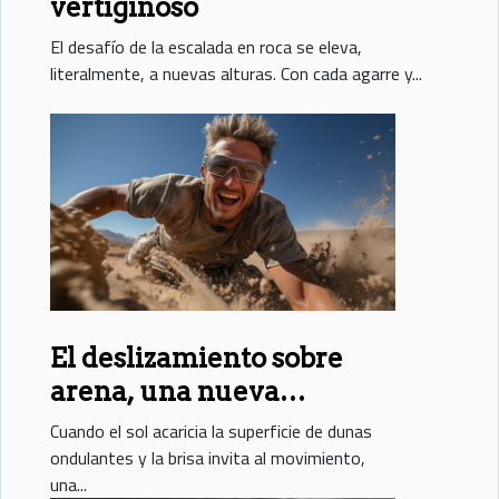
vertiginoso
El desafío de la escalada en roca se eleva,
literalmente, a nuevas alturas. Con cada agarre y...
El deslizamiento sobre
arena, una nueva
tendencia de deporte al
Cuando el sol acaricia la superficie de dunas
aire libre
ondulantes y la brisa invita al movimiento,
una...