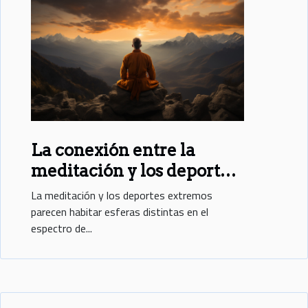
La conexión entre la
meditación y los deportes
extremos
La meditación y los deportes extremos
parecen habitar esferas distintas en el
espectro de...