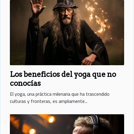
Los beneficios del yoga que no
conocías
El yoga, una práctica milenaria que ha trascendido
culturas y fronteras, es ampliamente...